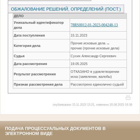
ОБЖАЛОВАНИЕ РЕШЕНИЙ, ОПРЕДЕЛЕНИЙ (ПОСТ.)
ДЕЛО
Уникальный идентификатор
78RS0012-01-2023-004248-13
дела
Дата поступления
15.11.2023
Прочие исковые дела →
Категория дела
прочие (прочие исковые дела)
Судья
Сухих Александр Сергеевич
Дата рассмотрения
19.05.2025
ОТКАЗАНО в удовлетворении
Результат рассмотрения
иска (заявлении, жалобы)
Признак рассмотрения дела
Рассмотрено единолично судьей
опубликовано 15.11.2023 13:21, изменено 20.08.2025 19:36
ПОДАЧА ПРОЦЕССУАЛЬНЫХ ДОКУМЕНТОВ В
ЭЛЕКТРОННОМ ВИДЕ